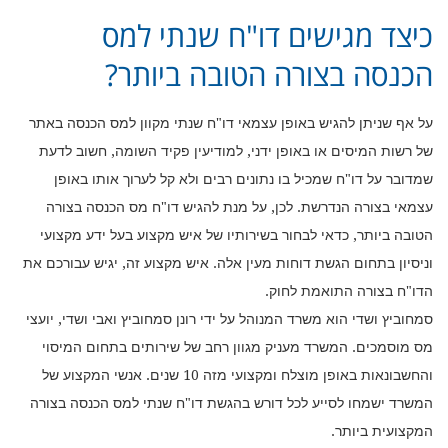
כיצד מגישים דו"ח שנתי למס
הכנסה בצורה הטובה ביותר?
על אף שניתן להגיש באופן עצמאי דו"ח שנתי מקוון למס הכנסה באתר
של רשות המיסים או באופן ידני, למודיעין פקיד השומה, חשוב לדעת
שמדובר על דו"ח שמכיל בו נתונים רבים ולא קל לערוך אותו באופן
עצמאי בצורה הנדרשת. לכן, על מנת להגיש דו"ח מס הכנסה בצורה
הטובה ביותר, כדאי לבחור בשירותיו של איש מקצוע בעל ידע מקצועי
וניסיון בתחום הגשת דוחות מעין אלה. איש מקצוע זה, יגיש עבורכם את
הדו"ח בצורה התואמת לחוק.
סמחוביץ ושדי הוא משרד המנוהל על ידי רונן סמחוביץ ואבי ושדי, יועצי
מס מוסמכים. המשרד מעניק מגוון רחב של שירותים בתחום המיסוי
והחשבונאות באופן מוצלח ומקצועי מזה 10 שנים. אנשי המקצוע של
המשרד ישמחו לסייע לכל דורש בהגשת דו"ח שנתי למס הכנסה בצורה
המקצועית ביותר.