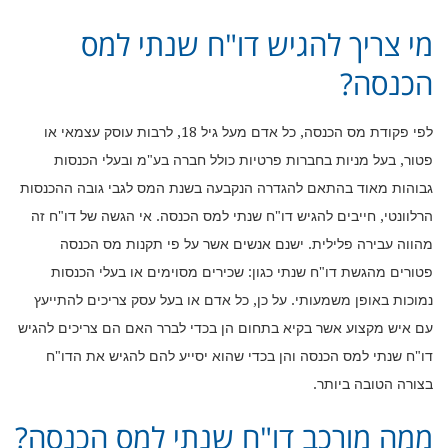
מי צריך להגיש דו"ח שנתי למס
הכנסה?
לפי פקודת מס הכנסה, כל אדם מעל גיל 18, לרבות עוסק עצמאי או
פטור, בעל מניות בחברות פרטיות כולל חברה בע"מ ובעלי הכנסות
גבוהות מאוד בהתאם להגדרה הנקבעה בשנת המס לגבי גובה ההכנסות
הרלוונטי, חייבים להגיש דו"ח שנתי למס הכנסה. אי הגשה של דו"ח זה
מהווה עבירה פלילית. ישנם אנשים אשר על פי תקנות מס הכנסה
פטורים מהגשת דו"ח שנתי כגון: שכירים מסוימים או בעלי הכנסות
נמוכות באופן משמעותי. על כן, כל אדם או בעל עסק צריכים להתייעץ
עם איש מקצוע אשר בקיא בתחום הן בכדי לברר האם הם צריכים להגיש
דו"ח שנתי למס הכנסה והן בכדי שהוא יסייע להם להגיש את הדו"ח
בצורה הטובה ביותר.
ממה מורכב דו"ח שנתי למס הכנסה?