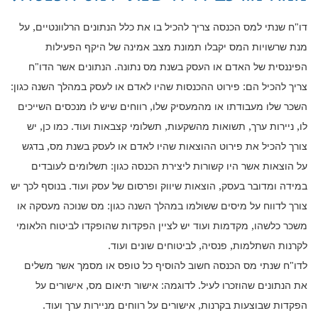
דו"ח שנתי למס הכנסה צריך להכיל בו את כלל הנתונים הרלוונטיים, על
מנת שרשויות המס יקבלו תמונת מצב אמינה של היקף הפעילות
הפיננסית של האדם או העסק בשנת מס נתונה. הנתונים אשר הדו"ח
צריך להכיל הם: פירוט ההכנסות שהיו לאדם או לעסק במהלך השנה כגון:
השכר שלו מעבודתו או מהמעסיק שלו, רווחים שיש לו מנכסים השייכים
לו, ניירות ערך, תשואות מהשקעות, תשלומי קצבאות ועוד. כמו כן, יש
צורך להכיל את פירוט ההוצאות שהיו לאדם או לעסק בשנת מס, בדגש
על הוצאות אשר היו קשורות ליצירת הכנסה כגון: תשלומים לעובדים
במידה ומדובר בעסק, הוצאות שיווק ופרסום של עסק ועוד. בנוסף לכך יש
צורך לדווח על מיסים ששולמו במהלך השנה כגון: מס שנוכה מעסקה או
משכר כלשהו, מקדמות ועוד יש לציין הפקדות שהופקדו לביטוח הלאומי
לקרנות השתלמות, פנסיה, לביטוחים שונים ועוד.
לדו"ח שנתי מס הכנסה חשוב להוסיף כל טופס או מסמך אשר משלים
את הנתונים שהוזכרו לעיל. לדוגמה: אישור תיאום מס, אישורים על
הפקדות שבוצעות בקרנות, אישורים על רווחים מניירות ערך ועוד.