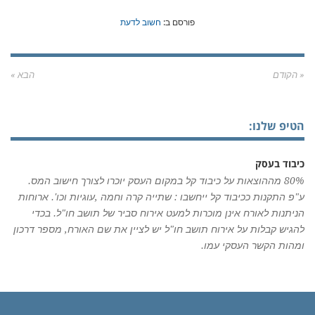
פורסם ב:
חשוב לדעת
« הקודם
הבא »
הטיפ שלנו:
כיבוד בעסק
80% מההוצאות על כיבוד קל במקום העסק יוכרו לצורך חישוב המס.
ע"פ התקנות ככיבוד קל ייחשבו : שתייה קרה וחמה ,עוגיות וכו'. ארוחות
הניתנות לאורח אינן מוכרות למעט אירוח סביר של תושב חו"ל. בכדי
להגיש קבלות על אירוח תושב חו"ל יש לציין את שם האורח, מספר דרכון
ומהות הקשר העסקי עמו.