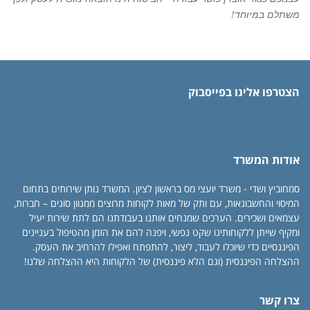
משתלם במיוחד!
הצטרפו אלינו בפייסבוק
אודות המשרד
סמחוביץ ושדי - משרד יועצי מס בראשון לציון. המשרד נותן שירותים בתחום
המיסוי והחשבונאות, עם ותק של מאות לקוחות מרוצים ממגוון סוגים – חברות,
עצמאים ושכירים. הערכים שמנחים אותנו בעבודתנו הם לתת שירות יעיל
ומקיף שייתן ללקוחותינו שקט נפשי, ויפנה להם את הזמן מהטיפול בעניינים
הפיננסיים כדי שיוכלו לעבוד, ליצור, להתפתח ואפילו להרחיב את העסק.
ההצלחה הפיננסית (וגם הלא פיננסית) של הלקוחות היא ההצלחה שלנו!
צרו קשר